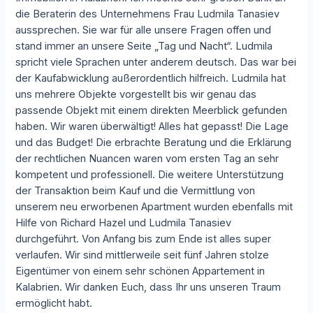
die Beraterin des Unternehmens Frau Ludmila Tanasiev
aussprechen. Sie war für alle unsere Fragen offen und
stand immer an unsere Seite „Tag und Nacht“. Ludmila
spricht viele Sprachen unter anderem deutsch. Das war bei
der Kaufabwicklung außerordentlich hilfreich. Ludmila hat
uns mehrere Objekte vorgestellt bis wir genau das
passende Objekt mit einem direkten Meerblick gefunden
haben. Wir waren überwältigt! Alles hat gepasst! Die Lage
und das Budget! Die erbrachte Beratung und die Erklärung
der rechtlichen Nuancen waren vom ersten Tag an sehr
kompetent und professionell. Die weitere Unterstützung
der Transaktion beim Kauf und die Vermittlung von
unserem neu erworbenen Apartment wurden ebenfalls mit
Hilfe von Richard Hazel und Ludmila Tanasiev
durchgeführt. Von Anfang bis zum Ende ist alles super
verlaufen. Wir sind mittlerweile seit fünf Jahren stolze
Eigentümer von einem sehr schönen Appartement in
Kalabrien. Wir danken Euch, dass Ihr uns unseren Traum
ermöglicht habt.